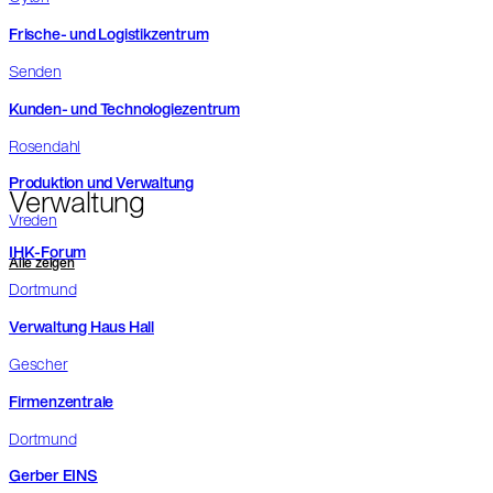
Frische- und Logistikzentrum
Senden
Kunden- und Technologiezentrum
Rosendahl
Produktion und Verwaltung
Verwaltung
Vreden
IHK-Forum
Alle zeigen
Dortmund
Verwaltung Haus Hall
Gescher
Firmenzentrale
Dortmund
Gerber EINS