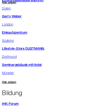
Empfangsgebäude Bahnhof
Alle zeigen
Düren
Gerry Weber
London
Einkaufszentrum
Südlohn
Lifestyle-Store DUSTMANN.
Dortmund
Seminargebäude mit Hotel
Münster
Alle zeigen
Bildung
IHK-Forum