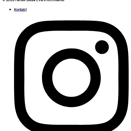
© 2026 Henke Siassi Evers Architektur
Kontakt