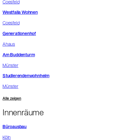
Coesfeld
Westfalia Wohnen
Coesfeld
Generationenhof
Ahaus
Am Buddenturm
Münster
Studierendenwohnheim
Münster
Alle zeigen
Innenräume
Büroausbau
Köln