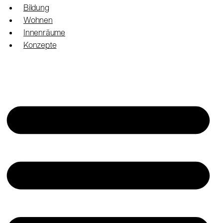
Bildung
Wohnen
Innenräume
Konzepte