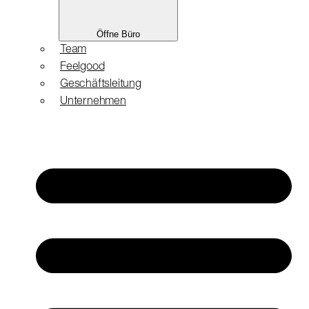
Öffne Büro
Team
Feelgood
Geschäftsleitung
Unternehmen