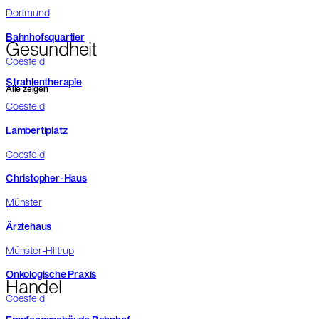
Dortmund
Bahnhofsquartier
Gesundheit
Coesfeld
Strahlentherapie
Alle zeigen
Coesfeld
Lambertiplatz
Coesfeld
Christopher-Haus
Münster
Ärztehaus
Münster-Hiltrup
Onkologische Praxis
Handel
Coesfeld