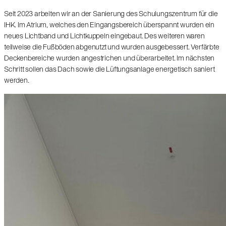
Seit 2023 arbeiten wir an der Sanierung des Schulungszentrum für die
IHK. Im Atrium, welches den Eingangsbereich überspannt wurden ein
neues Lichtband und Lichtkuppeln eingebaut. Des weiteren waren
teilweise die Fußböden abgenutzt und wurden ausgebessert. Verfärbte
Deckenbereiche wurden angestrichen und überarbeitet. Im nächsten
Schritt sollen das Dach sowie die Lüftungsanlage energetisch saniert
werden.