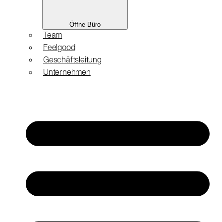
Öffne Büro
Team
Feelgood
Geschäftsleitung
Unternehmen