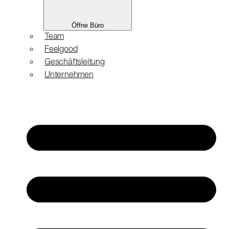
Öffne Büro
Team
Feelgood
Geschäftsleitung
Unternehmen