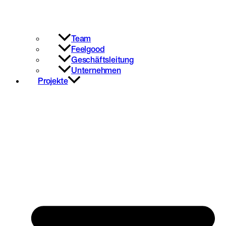
Team
Feelgood
Geschäftsleitung
Unternehmen
Projekte