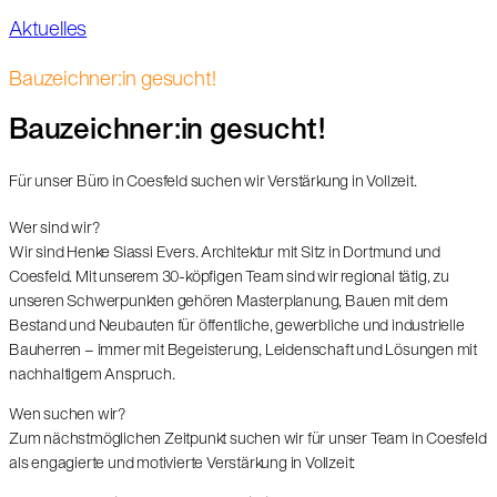
Aktuelles
Bauzeichner:in gesucht!
Bauzeichner:in gesucht!
Für unser Büro in Coesfeld suchen wir Verstärkung in Vollzeit.
Wer sind wir?
Wir sind Henke Siassi Evers. Architektur mit Sitz in Dortmund und
Coesfeld. Mit unserem 30-köpfigen Team sind wir regional tätig, zu
unseren Schwerpunkten gehören Masterplanung, Bauen mit dem
Bestand und Neubauten für öffentliche, gewerbliche und industrielle
Bauherren – immer mit Begeisterung, Leidenschaft und Lösungen mit
nachhaltigem Anspruch.
Wen suchen wir?
Zum nächstmöglichen Zeitpunkt suchen wir für unser Team in Coesfeld
als engagierte und motivierte Verstärkung in Vollzeit: