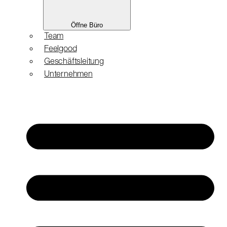
Öffne Büro
Team
Feelgood
Geschäftsleitung
Unternehmen