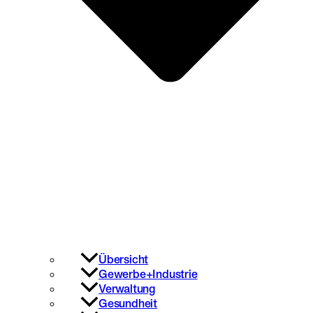
Übersicht
Gewerbe+Industrie
Verwaltung
Gesundheit