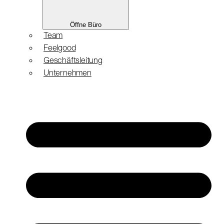
Öffne Büro
Team
Feelgood
Geschäftsleitung
Unternehmen