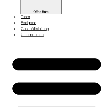
Öffne Büro
Team
Feelgood
Geschäftsleitung
Unternehmen