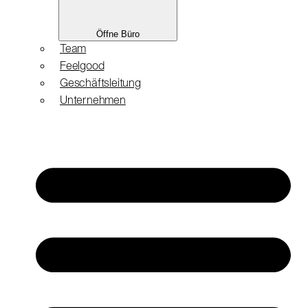
Öffne Büro
Team
Feelgood
Geschäftsleitung
Unternehmen