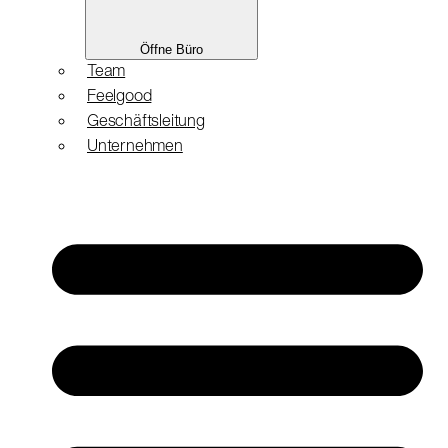
Öffne Büro
Team
Feelgood
Geschäftsleitung
Unternehmen