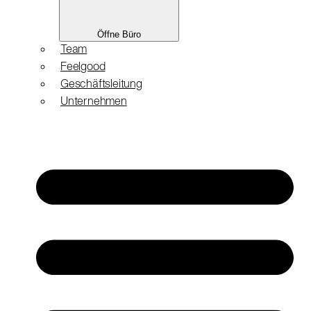
Öffne Büro
Team
Feelgood
Geschäftsleitung
Unternehmen