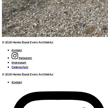
© 2026 Henke Siassi Evers Architektur
Kontakt
Instagram
Impressum
Datenschutz
© 2026 Henke Siassi Evers Architektur
Kontakt