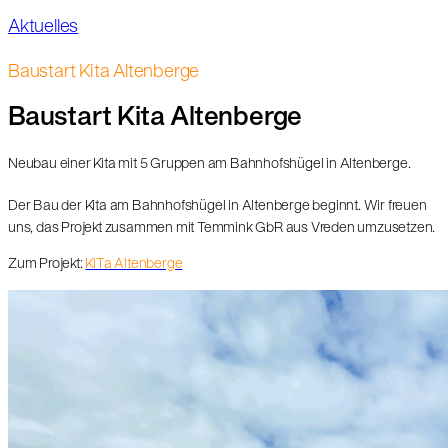
Aktuelles
Baustart Kita Altenberge
Baustart Kita Altenberge
Neubau einer Kita mit 5 Gruppen am Bahnhofshügel in Altenberge.
Der Bau der Kita am Bahnhofshügel in Altenberge beginnt. Wir freuen
uns, das Projekt zusammen mit Temmink GbR aus Vreden umzusetzen.
Zum Projekt:
KiTa Altenberge